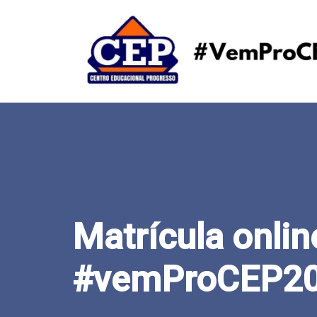
Matrícula onlin
#vemProCEP2