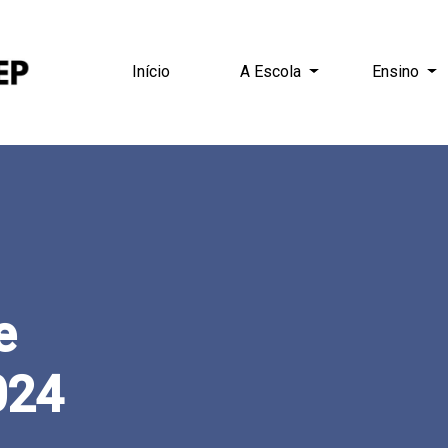
Início
A Escola
Ensino
e
024