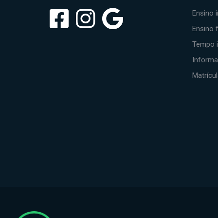
Ensino i
Ensino 
Tempo i
Inform
Matrícu