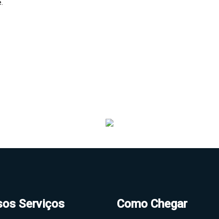
.
os Serviços
Como Chegar