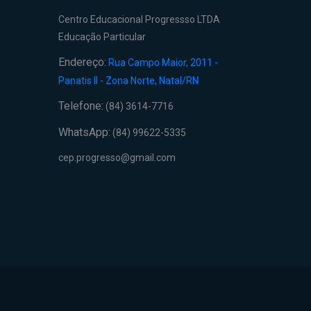
Centro Educacional Progressso LTDA
Educação Particular
Endereço:
Rua Campo Maior, 2011 -
Panatis II - Zona Norte, Natal/RN
Telefone:
(84) 3614-7716
WhatsApp:
(84) 99622-5335
cep.progresso@gmail.com